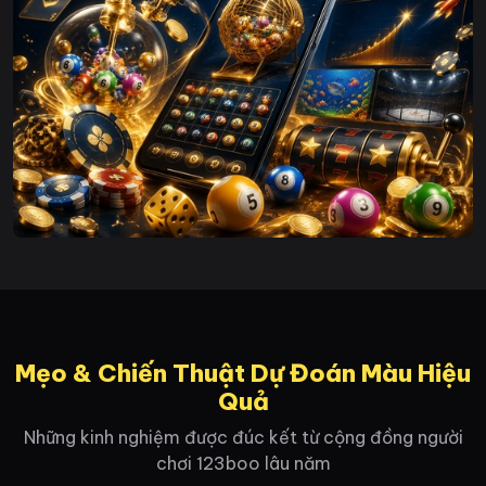
Mẹo & Chiến Thuật Dự Đoán Màu Hiệu
Quả
Những kinh nghiệm được đúc kết từ cộng đồng người
chơi 123boo lâu năm