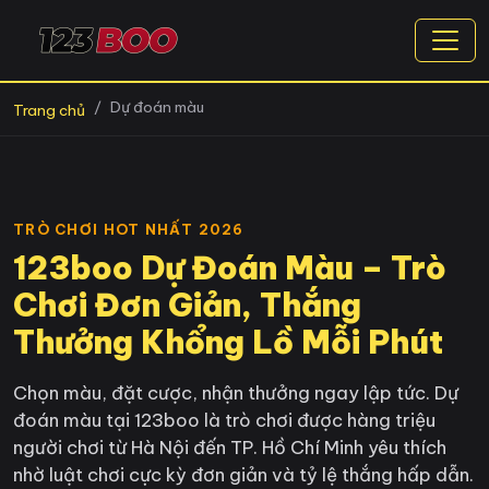
Dự đoán màu
Trang chủ
TRÒ CHƠI HOT NHẤT 2026
123boo Dự Đoán Màu – Trò
Chơi Đơn Giản, Thắng
Thưởng Khổng Lồ Mỗi Phút
Chọn màu, đặt cược, nhận thưởng ngay lập tức. Dự
đoán màu tại 123boo là trò chơi được hàng triệu
người chơi từ Hà Nội đến TP. Hồ Chí Minh yêu thích
nhờ luật chơi cực kỳ đơn giản và tỷ lệ thắng hấp dẫn.