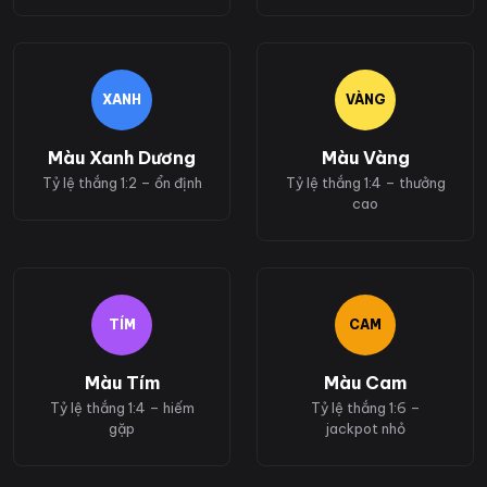
XANH
VÀNG
Màu Xanh Dương
Màu Vàng
Tỷ lệ thắng 1:2 – ổn định
Tỷ lệ thắng 1:4 – thưởng
cao
TÍM
CAM
Màu Tím
Màu Cam
Tỷ lệ thắng 1:4 – hiếm
Tỷ lệ thắng 1:6 –
gặp
jackpot nhỏ