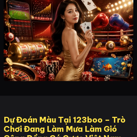
Dự Đoán Màu Tại 123boo – Trò
Chơi Đang Làm Mưa Làm Gió