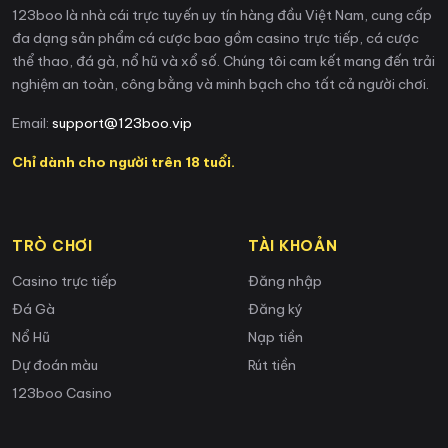
123boo là nhà cái trực tuyến uy tín hàng đầu Việt Nam, cung cấp
đa dạng sản phẩm cá cược bao gồm casino trực tiếp, cá cược
thể thao, đá gà, nổ hũ và xổ số. Chúng tôi cam kết mang đến trải
nghiệm an toàn, công bằng và minh bạch cho tất cả người chơi.
Email:
support@123boo.vip
Chỉ dành cho người trên 18 tuổi.
TRÒ CHƠI
TÀI KHOẢN
Casino trực tiếp
Đăng nhập
Đá Gà
Đăng ký
Nổ Hũ
Nạp tiền
Dự đoán màu
Rút tiền
123boo Casino