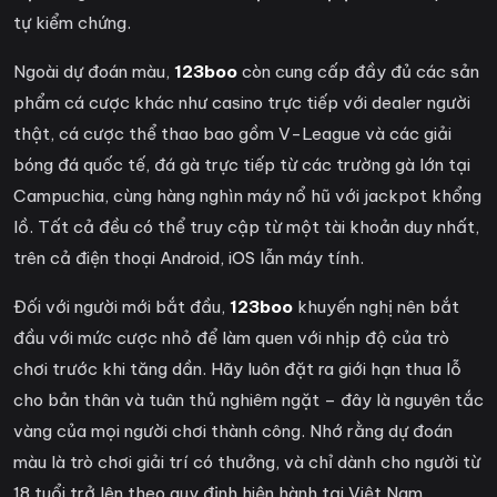
tự kiểm chứng.
Ngoài dự đoán màu,
123boo
còn cung cấp đầy đủ các sản
phẩm cá cược khác như casino trực tiếp với dealer người
thật, cá cược thể thao bao gồm V-League và các giải
bóng đá quốc tế, đá gà trực tiếp từ các trường gà lớn tại
Campuchia, cùng hàng nghìn máy nổ hũ với jackpot khổng
lồ. Tất cả đều có thể truy cập từ một tài khoản duy nhất,
trên cả điện thoại Android, iOS lẫn máy tính.
Đối với người mới bắt đầu,
123boo
khuyến nghị nên bắt
đầu với mức cược nhỏ để làm quen với nhịp độ của trò
chơi trước khi tăng dần. Hãy luôn đặt ra giới hạn thua lỗ
cho bản thân và tuân thủ nghiêm ngặt – đây là nguyên tắc
vàng của mọi người chơi thành công. Nhớ rằng dự đoán
màu là trò chơi giải trí có thưởng, và chỉ dành cho người từ
18 tuổi trở lên theo quy định hiện hành tại Việt Nam.