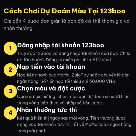
Cách Chơi Dự Đoán Màu Tại 123boo
Chỉ cần 4 bước đơn giản là bạn đã có thể tham gia và
nhận thưởng
Đăng nhập tài khoản 123boo
1
Truy cập 123boo và đăng nhập tài khoản của bạn. Chưa
có tài khoản? Đăng ký miễn phí chỉ mất 2 phút.
Nạp tiền vào tài khoản
2
Nạp tiền nhanh qua MoMo, ZaloPay hoặc chuyển khoản
ngân hàng. Số tiền nạp tối thiểu chỉ 50.000 VNĐ.
Chọn màu và đặt cược
3
Quan sát xu hướng, chọn màu bạn dự đoán sẽ xuất hiện
trong vòng tiếp theo và nhập số tiền cược.
Nhận thưởng tức thì
4
Kết quả hiển thị ngay sau mỗi vòng. Tiền thưởng được
cộng vào tài khoản tức thì, rút về MoMo hoặc ngân hàng
trong vài phút.