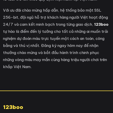
Với ưu đãi chào mừng hấp dẫn, hệ thống bảo mật SSL
256-bit, đội ngũ hỗ trợ khách hàng người Việt hoạt động
24/7 và cam kết minh bạch trong từng giao dịch,
123boo
tự hào là điểm đến lý tưởng cho tất cả những ai muốn trải
nghiệm dự đoán màu trực tuyến một cách an toàn, công
bằng và thú vị nhất. Đăng ký ngay hôm nay để nhận
thưởng chào mừng và bắt đầu hành trình chinh phục
những vòng màu may mắn cùng hàng triệu người chơi trên
khắp Việt Nam.
123boo