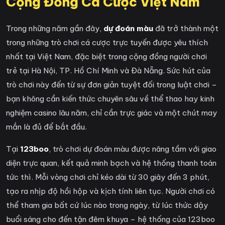
Cộng Đồng Cá Cược Việt Nam
Trong những năm gần đây,
dự đoán màu
đã trở thành một
trong những trò chơi cá cược trực tuyến được yêu thích
nhất tại Việt Nam, đặc biệt trong cộng đồng người chơi
trẻ tại Hà Nội, TP. Hồ Chí Minh và Đà Nẵng. Sức hút của
trò chơi này đến từ sự đơn giản tuyệt đối trong luật chơi –
bạn không cần kiến thức chuyên sâu về thể thao hay kinh
nghiệm casino lâu năm, chỉ cần trực giác và một chút may
mắn là đủ để bắt đầu.
Tại
123boo
, trò chơi dự đoán màu được nâng tầm với giao
diện trực quan, kết quả minh bạch và hệ thống thanh toán
tức thì. Mỗi vòng chơi chỉ kéo dài từ 30 giây đến 3 phút,
tạo ra nhịp độ hồi hộp và kịch tính liên tục. Người chơi có
thể tham gia bất cứ lúc nào trong ngày, từ lúc thức dậy
buổi sáng cho đến tận đêm khuya – hệ thống của 123boo