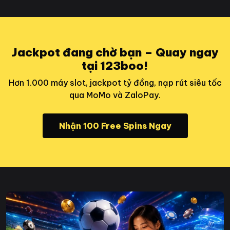
Jackpot đang chờ bạn – Quay ngay
tại 123boo!
Hơn 1.000 máy slot, jackpot tỷ đồng, nạp rút siêu tốc
qua MoMo và ZaloPay.
Nhận 100 Free Spins Ngay