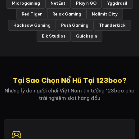
Microgaming
NetEnt
Play'n GO
Yggdrasil
Red Tiger
Relax Gaming
Nolimit City
Hacksaw Gaming
Push Gaming
Thunderkick
Elk Studios
Quickspin
Tại Sao Chọn Nổ Hũ Tại 123boo?
Những lý do người chơi Việt Nam tin tưởng 123boo cho
trải nghiệm slot hàng đầu