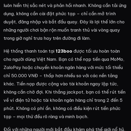
luôn hiển thị sắc nét và phản hồi nhanh. Không cần tải ứng
dụng, không cần cài đặt phức tạp – chỉ cần mở trình
duyệt, đăng nhập và bắt đầu quay. Đây là lợi thế lớn cho
những người chơi bận rộn muốn tranh thủ vài vòng quay
trong giờ nghỉ trưa hay trên đường đi làm.
Hệ thống thanh toán tại
123boo
được tối ưu hoàn toàn
cho người dùng Việt Nam. Bạn có thể nạp tiền qua MoMo,
ZaloPay hoặc chuyển khoản ngân hàng với mức tối thiểu
chỉ 50.000 VNĐ – thấp hơn nhiều so với các nền tảng
khác. Tiền nạp được cộng vào tài khoản ngay lập tức,
không cần chờ đợi. Khi thắng jackpot, bạn có thể rút tiền
về ví điện tử hoặc tài khoản ngân hàng chỉ trong 2 đến 5
phút. Không có phí ẩn, không có điều kiện rút tiền phức
tạp – mọi thứ đều rõ ràng và minh bạch.
Đối với những người mới bắt đầu khám phá thế giới nổ hũ,