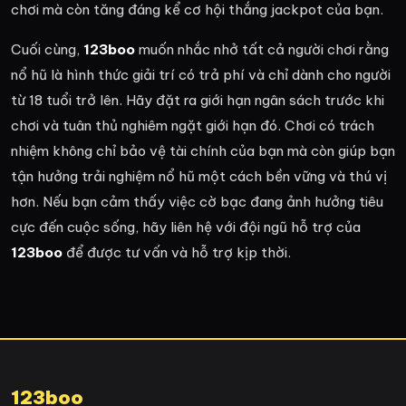
chơi mà còn tăng đáng kể cơ hội thắng jackpot của bạn.
Cuối cùng,
123boo
muốn nhắc nhở tất cả người chơi rằng
nổ hũ là hình thức giải trí có trả phí và chỉ dành cho người
từ 18 tuổi trở lên. Hãy đặt ra giới hạn ngân sách trước khi
chơi và tuân thủ nghiêm ngặt giới hạn đó. Chơi có trách
nhiệm không chỉ bảo vệ tài chính của bạn mà còn giúp bạn
tận hưởng trải nghiệm nổ hũ một cách bền vững và thú vị
hơn. Nếu bạn cảm thấy việc cờ bạc đang ảnh hưởng tiêu
cực đến cuộc sống, hãy liên hệ với đội ngũ hỗ trợ của
123boo
để được tư vấn và hỗ trợ kịp thời.
123boo