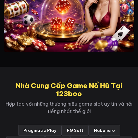
Nhà Cung Cấp Game Nổ Hũ Tại
123boo
Hợp tác với những thương hiệu game slot uy tín và nổi
tiếng nhất thế giới
Pragmatic Play
PG Soft
Habanero