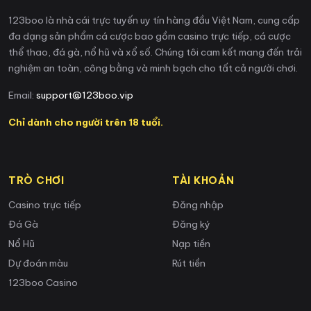
123boo là nhà cái trực tuyến uy tín hàng đầu Việt Nam, cung cấp
đa dạng sản phẩm cá cược bao gồm casino trực tiếp, cá cược
thể thao, đá gà, nổ hũ và xổ số. Chúng tôi cam kết mang đến trải
nghiệm an toàn, công bằng và minh bạch cho tất cả người chơi.
Email:
support@123boo.vip
Chỉ dành cho người trên 18 tuổi.
TRÒ CHƠI
TÀI KHOẢN
Casino trực tiếp
Đăng nhập
Đá Gà
Đăng ký
Nổ Hũ
Nạp tiền
Dự đoán màu
Rút tiền
123boo Casino