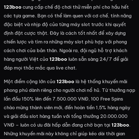
123boo
cung cấp chế độ chơi thử miễn phí cho hầu hết
các tựa game. Bạn có thể làm quen với cơ chế, tính năng
đặc biệt và nhịp độ của từng máy slot trước khi quyết
định đặt cược thật. Đây là cách tốt nhất để xây dựng
chiến lược và tìm ra những máy slot phù hợp với phong
cách chơi của bản thân. Ngoài ra, đội ngũ hỗ trợ khách
hàng người Việt của
123boo
luôn sẵn sàng 24/7 để giải
đáp mọi thắc mắc qua live chat.
Một điểm cộng lớn của
123boo
là hệ thống khuyến mãi
phong phú dành riêng cho người chơi nổ hũ. Từ thưởng nạp
lần đầu 150% lên đến 7.500.000 VNĐ, 100 Free Spins
chào mừng thành viên mới, đến hoàn tiền 1,5% hàng ngày
và giải đấu slot hàng tuần với tổng thưởng 20.000.000
VNĐ – luôn có ưu đãi hấp dẫn đang chờ bạn tại
123boo
.
Những khuyến mãi này không chỉ giúp kéo dài thời gian