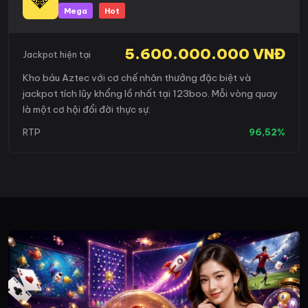
💎
Mega
Hot
5.600.000.000 VNĐ
Jackpot hiện tại
Kho báu Aztec với cơ chế nhân thưởng đặc biệt và
jackpot tích lũy khổng lồ nhất tại 123boo. Mỗi vòng quay
là một cơ hội đổi đời thực sự.
RTP
96,52%