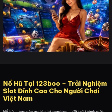
Nổ Hũ Tại 123boo – Trải Nghiệm
Slot Đỉnh Cao Cho Người Chơi
Việt Nam
Nổ hũ – hay còn gọi là slot machine – đã trở thành một