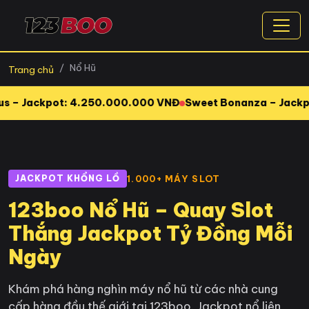
Nổ Hũ
Trang chủ
s – Jackpot: 4.250.000.000 VNĐ
Sweet Bonanza – Jackp
1.000+ MÁY SLOT
JACKPOT KHỔNG LỒ
123boo Nổ Hũ – Quay Slot
Thắng Jackpot Tỷ Đồng Mỗi
Ngày
Khám phá hàng nghìn máy nổ hũ từ các nhà cung
cấp hàng đầu thế giới tại 123boo. Jackpot nổ liên