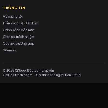
THÔNG TIN
Về chúng tôi
Điều khoản & Điều kiện
Chính sách bảo mật
Chơi có trách nhiệm
Câu hỏi thường gặp
Sitemap
© 2026 123boo. Bảo lưu mọi quyền.
Chơi có trách nhiệm – Chỉ dành cho người trên 18 tuổi.