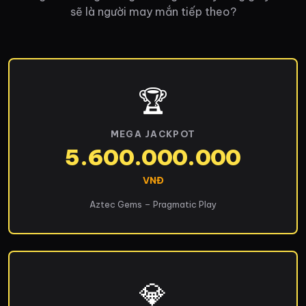
sẽ là người may mắn tiếp theo?
🏆
MEGA JACKPOT
5.600.000.000
VNĐ
Aztec Gems – Pragmatic Play
💎